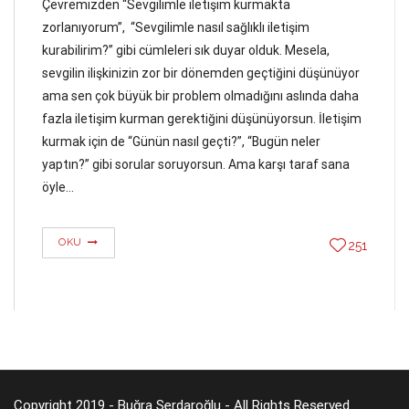
Çevremizden “Sevgilimle iletişim kurmakta
zorlanıyorum”, “Sevgilimle nasıl sağlıklı iletişim
kurabilirim?” gibi cümleleri sık duyar olduk. Mesela,
sevgilin ilişkinizin zor bir dönemden geçtiğini düşünüyor
ama sen çok büyük bir problem olmadığını aslında daha
fazla iletişim kurman gerektiğini düşünüyorsun. İletişim
kurmak için de “Günün nasıl geçti?”, “Bugün neler
yaptın?” gibi sorular soruyorsun. Ama karşı taraf sana
öyle…
OKU
251
Copyright 2019 - Buğra Serdaroğlu - All Rights Reserved.