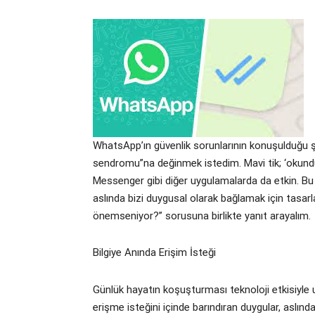
WhatsApp’ın güvenlik sorunlarının konuşulduğu 
sendromu”na değinmek istedim. Mavi tik; ‘okundu’
Messenger gibi diğer uygulamalarda da etkin. Bu 
aslında bizi duygusal olarak bağlamak için tasarla
önemseniyor?” sorusuna birlikte yanıt arayalım.
Bilgiye Anında Erişim İsteği
Günlük hayatın koşuşturması teknoloji etkisiyle 
erişme isteğini içinde barındıran duygular, aslı