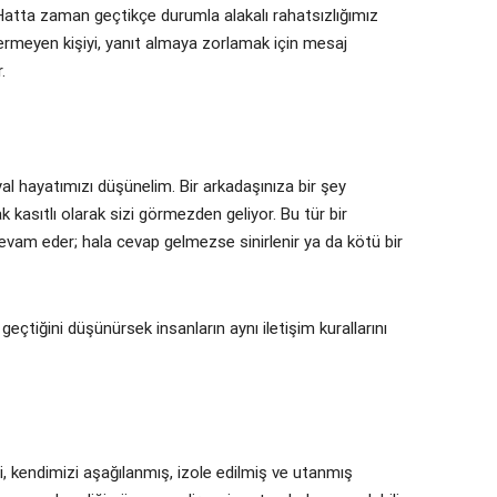
Hatta zaman geçtikçe durumla alakalı rahatsızlığımız
ermeyen kişiyi, yanıt almaya zorlamak için mesaj
.
syal hayatımızı düşünelim. Bir arkadaşınıza bir şey
kasıtlı olarak sizi görmezden geliyor. Bu tür bir
am eder; hala cevap gelmezse sinirlenir ya da kötü bir
 geçtiğini düşünürsek insanların aynı iletişim kurallarını
i, kendimizi aşağılanmış, izole edilmiş ve utanmış