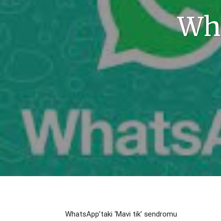
Wha
WhatsApp’taki ‘Mavi tik’ sendromu