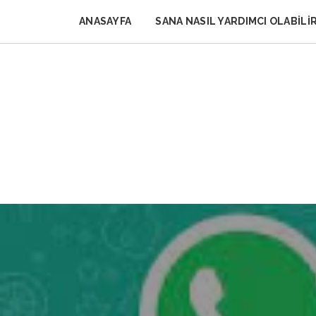
Skip
to
ANASAYFA
SANA NASIL YARDIMCI OLABILI
content