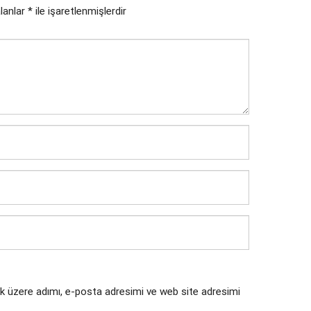
alanlar
*
ile işaretlenmişlerdir
k üzere adımı, e-posta adresimi ve web site adresimi