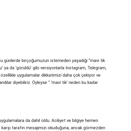
şu günlerde birçoğumuzun istemeden yaşadığı “mavi tik
 ya da ‘görüldü’ gibi versiyonlarla Instagram, Telegram,
özellikle uygulamalar dikkatimizi daha çok çekiyor ve
ndılar diyebiliriz. Öyleyse “ ‘mavi tik’ neden bu kadar
uygulamalara da dahil oldu. Aciliyet ve bilgiye hemen
nda karşı tarafın mesajımızı okuduğuna, ancak görmezden