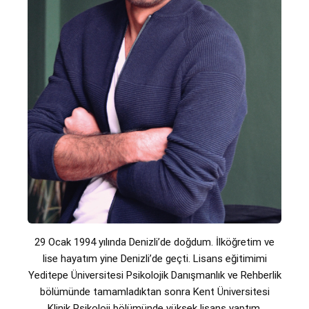
29 Ocak 1994 yılında Denizli’de doğdum. İlköğretim ve
lise hayatım yine Denizli’de geçti. Lisans eğitimimi
Yeditepe Üniversitesi Psikolojik Danışmanlık ve Rehberlik
bölümünde tamamladıktan sonra Kent Üniversitesi
Klinik Psikoloji bölümünde yüksek lisans yaptım.