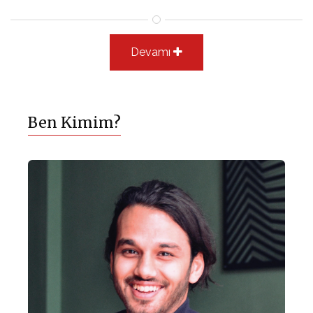
istiyoruz. Ama etrafımızdakileri ne kadar kontrol etmek için
çabalarsak, o kadar endişeli hissederiz ve kırılması güç bir
döngünün içine girerek aynı şeyleri tekrar yaşarız. Ancak, kontrol
Devamı
edemediğimiz şeyler hakkında…
Ben Kimim?