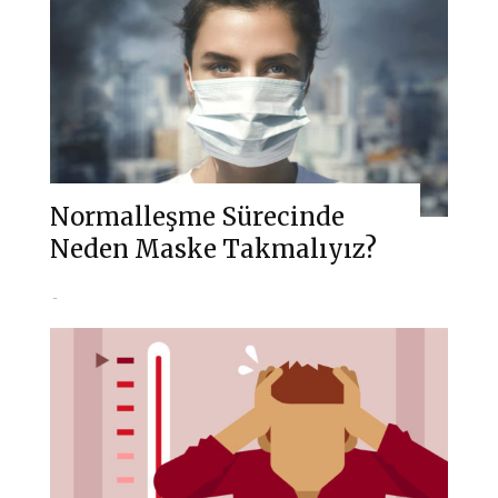
Normalleşme Sürecinde
Neden Maske Takmalıyız?