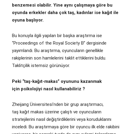
benzemesi olabilir. Yine aynı çalışmaya göre bu
oyunda erkekler daha çok taş, kadınlar ise kağıt
ile
oyuna başlıyor.
Bu konuyla ilgili yapılan bir başka araştırma ise
“Proceedings of the Royal
Society B” dergisinde
yayımlandı. Bu araştırma, oyuncuların genellikle
rakiplerinin son hamlelerini taklit ettiklerini buldu.
Taklitçilik istemsiz görünüyor.
Peki “taş-kağıt-makas” oyununu kazanmak
için psikolojiyi nasıl kullanabiliriz ?
Zheijang Üniversitesi’nden bir grup araştırmacı,
taş kağıt makas üzerine çalıştı ve oyuncuların
stratejilerini nasıl değiştirdiklerini veya koruduklarını
inceledi. Bu araştırmaya göre bir oyuncu ilk elde rakibini