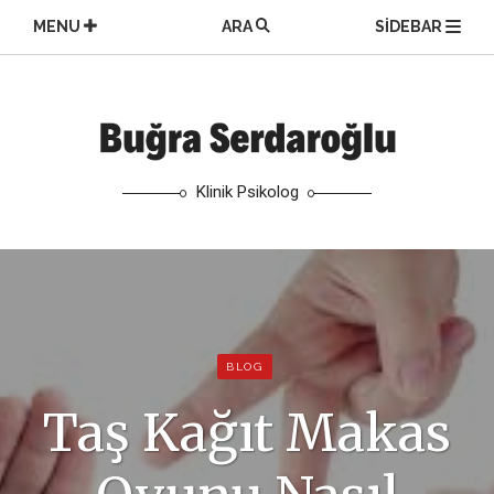
Skip
MENU
ARA
SIDEBAR
to
content
Klinik Psikolog
BLOG
Taş Kağıt Makas