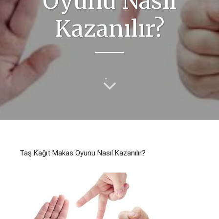
Oyunu Nasıl
Kazanılır?
Taş Kağıt Makas Oyunu Nasıl Kazanılır?