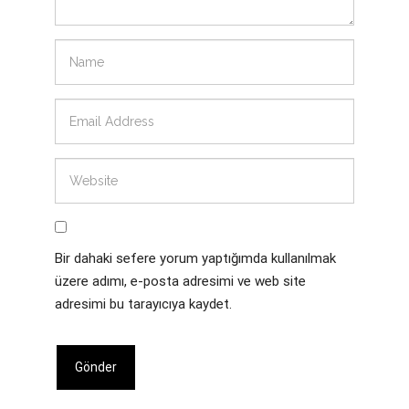
Bir dahaki sefere yorum yaptığımda kullanılmak
üzere adımı, e-posta adresimi ve web site
adresimi bu tarayıcıya kaydet.