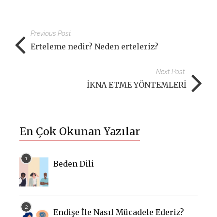
Previous Post
Erteleme nedir? Neden erteleriz?
Next Post
İKNA ETME YÖNTEMLERİ
En Çok Okunan Yazılar
Beden Dili
Endişe İle Nasıl Mücadele Ederiz?