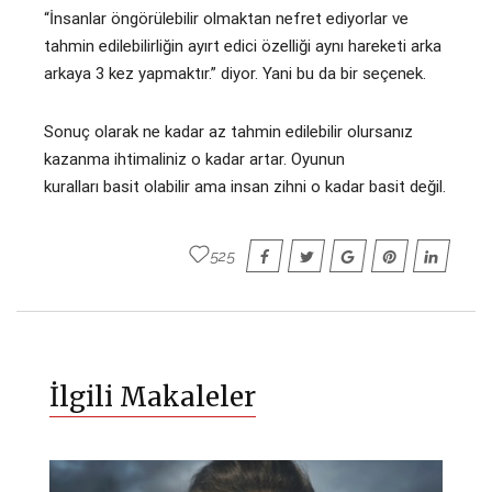
“İnsanlar öngörülebilir olmaktan nefret ediyorlar ve
tahmin edilebilirliğin ayırt edici özelliği aynı hareketi arka
arkaya 3 kez yapmaktır.” diyor. Yani bu da bir seçenek.
Sonuç olarak ne kadar az tahmin edilebilir olursanız
kazanma ihtimaliniz o kadar artar. Oyunun
kuralları basit olabilir ama insan zihni o kadar basit değil.
525
İlgili Makaleler