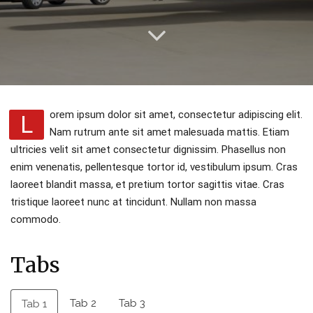
orem ipsum dolor sit amet, consectetur adipiscing elit.
L
Nam rutrum ante sit amet malesuada mattis. Etiam
ultricies velit sit amet consectetur dignissim. Phasellus non
enim venenatis, pellentesque tortor id, vestibulum ipsum. Cras
laoreet blandit massa, et pretium tortor sagittis vitae. Cras
tristique laoreet nunc at tincidunt. Nullam non massa
commodo.
Tabs
Tab 2
Tab 3
Tab 1