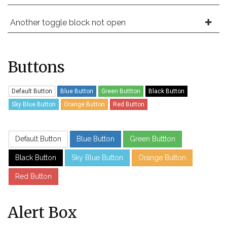
Another toggle block not open
Buttons
Default Button
Blue Button
Green Buttton
Black Button
Sky Blue Button
Orange Button
Red Button
Default Button
Blue Button
Green Buttton
Black Button
Sky Blue Button
Orange Button
Red Button
Alert Box