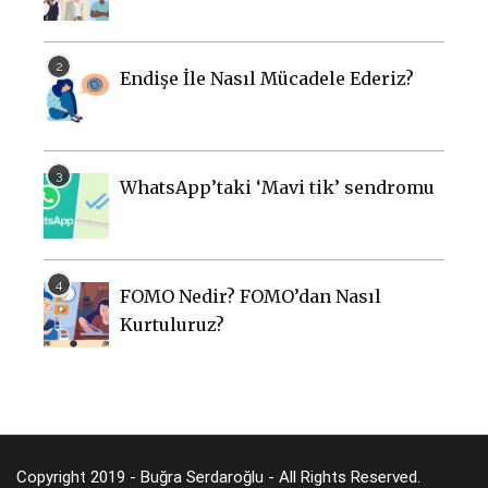
Endişe İle Nasıl Mücadele Ederiz?
WhatsApp’taki ‘Mavi tik’ sendromu
FOMO Nedir? FOMO’dan Nasıl
Kurtuluruz?
Copyright 2019 - Buğra Serdaroğlu - All Rights Reserved.