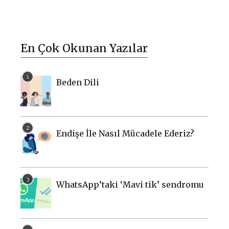
En Çok Okunan Yazılar
Beden Dili
Endişe İle Nasıl Mücadele Ederiz?
WhatsApp’taki ‘Mavi tik’ sendromu