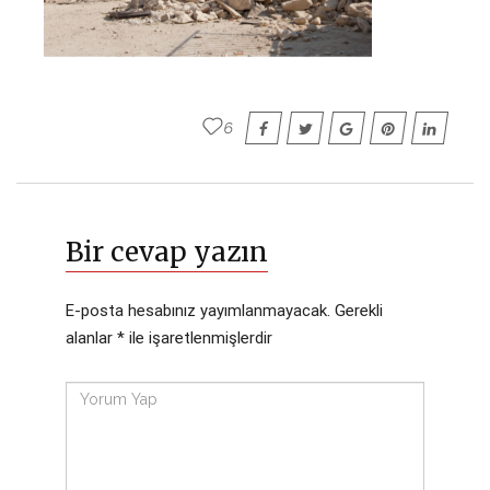
6
Bir cevap yazın
E-posta hesabınız yayımlanmayacak.
Gerekli
alanlar
*
ile işaretlenmişlerdir