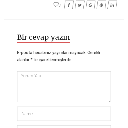
7
Bir cevap yazın
E-posta hesabınız yayımlanmayacak.
Gerekli
alanlar
*
ile işaretlenmişlerdir