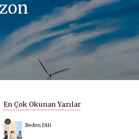
izon
En Çok Okunan Yazılar
Beden Dili