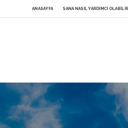
Skip
to
ANASAYFA
SANA NASIL YARDIMCI OLABILI
content