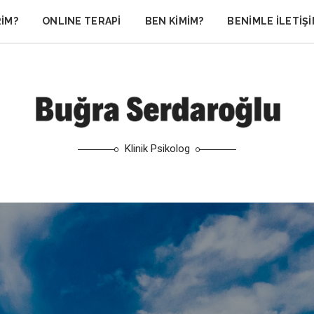
RIM?
ONLINE TERAPI
BEN KIMIM?
BENIMLE İLETIŞ
Klinik Psikolog