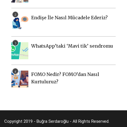
Endişe İle Nasıl Mücadele Ederiz?
WhatsApp’taki ‘Mavi tik’ sendromu
FOMO Nedir? FOMO’dan Nasıl
Kurtuluruz?
Copyright 2019 - Buğra Serdaroğlu - All Rights Reserved.